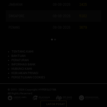
JIMBARAN
08-08-2026
2425
SINGAPORE
08-08-2026
5102
PENANG
08-08-2026
3679
TENTANG KAMI
BANTUAN
PERATURAN
INFORMASI BANK
HUBUNGI KAMI
KEBIJAKAN PRIVASI
PERSETUJUAN COOKIES
© 2015 - 2026 Copyright HYPERSLOT88.
All Rights Reserved.
LAPOR PUSAT