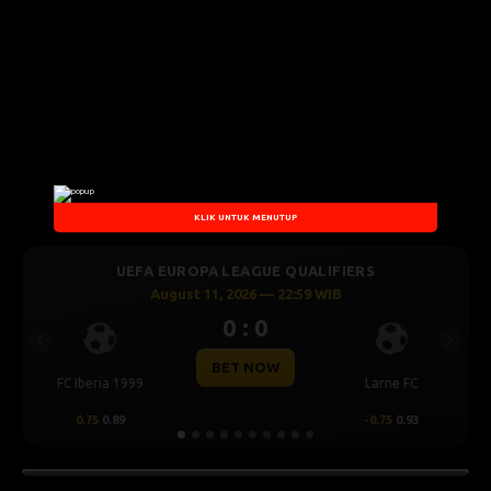
KLIK UNTUK MENUTUP
UEFA EUROPA LEAGUE QUALIFIERS
August 11, 2026 — 22:59 WIB
0 : 0
Previous
Next
BET NOW
FC Iberia 1999
Larne FC
0.75
0.89
-0.75
0.93