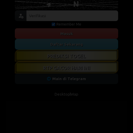
Remember Me
Masuk
Daftar Sekarang
PREDIKSI TOGEL
RTP GACOR HARI INI
Main di Telegram
Desktop
Wap