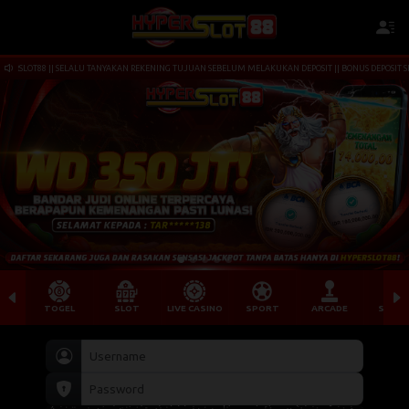
RSLOT88 || SELALU TANYAKAN REKENING TUJUAN SEBELUM MELAKUKAN DEPOSIT || BONUS DEPOSIT SETI
TOGEL
SLOT
LIVE CASINO
SPORT
ARCADE
SABU